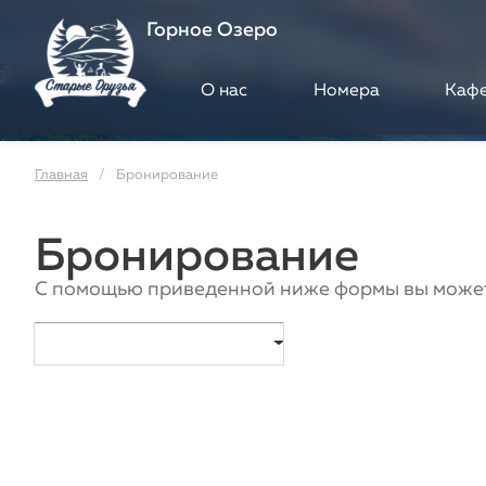
Горное Озеро
О нас
Номера
Каф
Главная
Бронирование
Бронирование
С помощью приведенной ниже формы вы можете