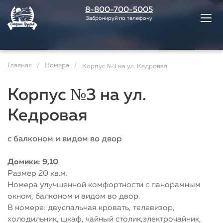
8-800-700-5005
Забронируй по телефону
Главная
Номера
Корпус №3 на ул. Кедровая
Корпус №3 на ул.
Кедровая
с балконом и видом во двор
Домики: 9,10
Размер 20 кв.м.
Номера улучшенной комфортности с панорамным
окном, балконом и видом во двор.
В номере: двуспальная кровать, телевизор,
холодильник, шкаф, чайный столик,электрочайник,