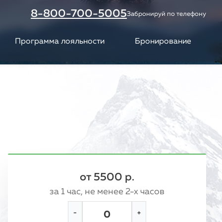
8-800-700-5005
Забронируй по телефону
Программа лояльности
Бронирование
от 5500 р.
за 1 час, не менее 2-х часов
−
+