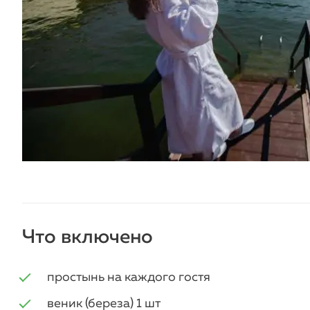
Что включено
простынь на каждого гостя
веник (береза) 1 шт