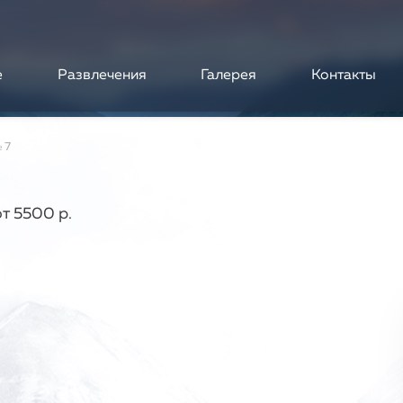
е
Развлечения
Галерея
Контакты
 7
от 5500 р.