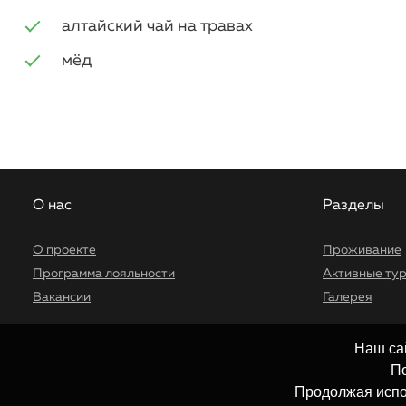
алтайский чай на травах
мёд
О нас
Разделы
О проекте
Проживание
Программа лояльности
Активные ту
Вакансии
Галерея
Наш са
По
Продолжая испо